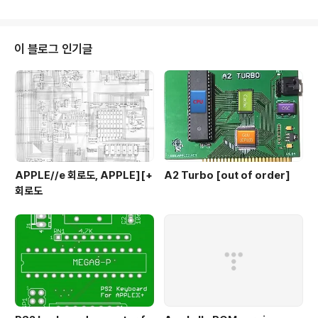
이 블로그 인기글
APPLE//e 회로도, APPLE][+
A2 Turbo [out of order]
회로도